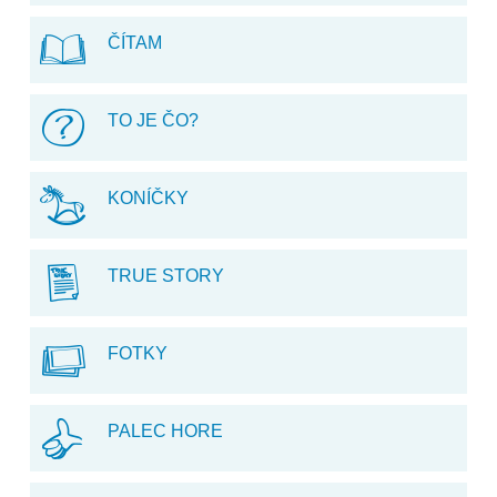
ČÍTAM
TO JE ČO?
KONÍČKY
TRUE STORY
FOTKY
PALEC HORE