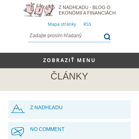
Z NADHĽADU - BLOG O
EKONÓMII A FINANCIÁCH
Mapa stránky
RSS
ZOBRAZIŤ MENU
ČLÁNKY
Z NADHĽADU
NO COMMENT