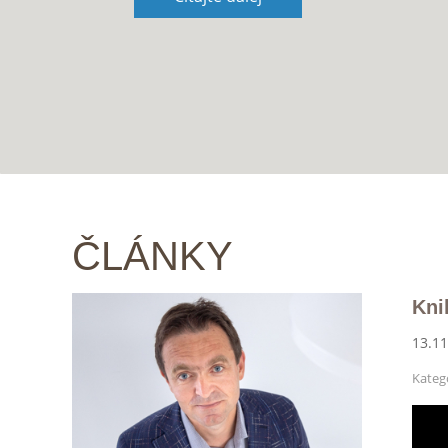
ČLÁNKY
Kni
13.11
Kategó