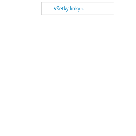
Všetky linky »