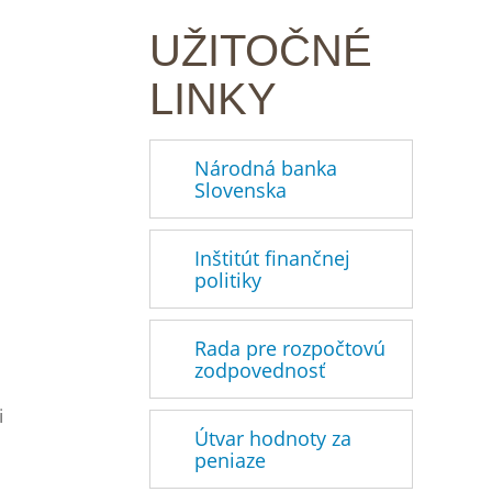
UŽITOČNÉ
LINKY
Národná banka
Slovenska
Inštitút finančnej
politiky
Rada pre rozpočtovú
zodpovednosť
i
Útvar hodnoty za
peniaze