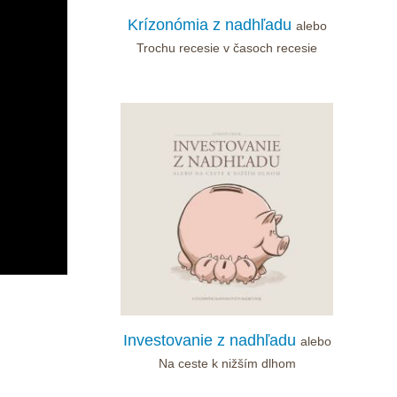
Krízonómia z nadhľadu
alebo
Trochu recesie v časoch recesie
Investovanie z nadhľadu
alebo
Na ceste k nižším dlhom