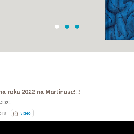
ha roka 2022 na Martinuse!!!
.2022
ria:
Video