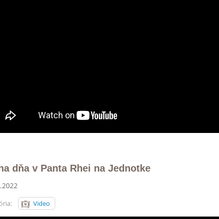
ha dňa v Panta Rhei na Jednotke
.2022
ria:
Video