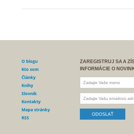
O blogu
ZAREGISTRUJ SA A Z
INFORMÁCIE O NOVIN
Kto som
Články
Knihy
Slovník
Kontakty
Mapa stránky
RSS