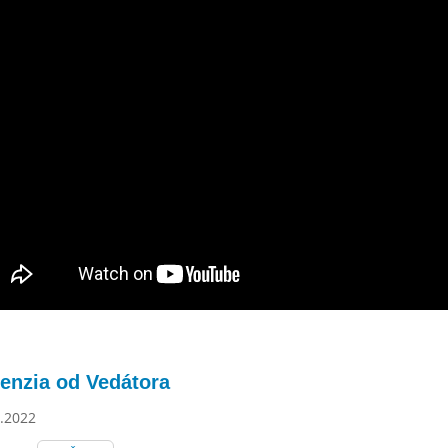
enzia od Vedátora
.2022