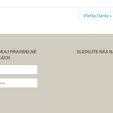
Všetky články »
ÍSKAJ PRAVIDELNÉ
SLEDUJTE NÁS 
KÁCH