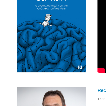
Rec
13.11