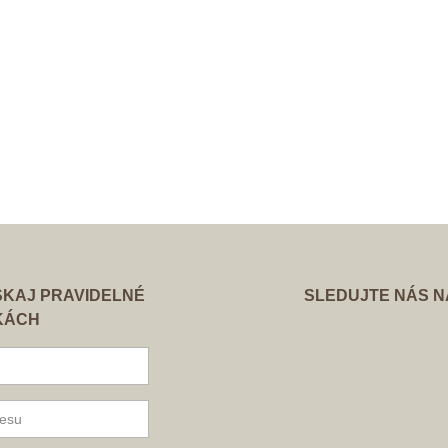
ÍSKAJ PRAVIDELNÉ
SLEDUJTE NÁS 
KÁCH