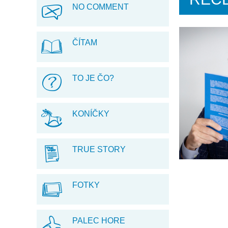
NO COMMENT
ČÍTAM
TO JE ČO?
KONÍČKY
TRUE STORY
FOTKY
PALEC HORE