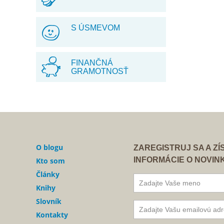
S ÚSMEVOM
FINANČNÁ
GRAMOTNOSŤ
O blogu
ZAREGISTRUJ SA A Z
INFORMÁCIE O NOVIN
Kto som
Články
Knihy
Slovník
Kontakty