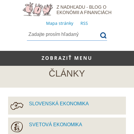
Z NADHĽADU - BLOG O
EKONÓMII A FINANCIÁCH
Mapa stránky
RSS
ZOBRAZIŤ MENU
ČLÁNKY
SLOVENSKÁ EKONOMIKA
SVETOVÁ EKONOMIKA