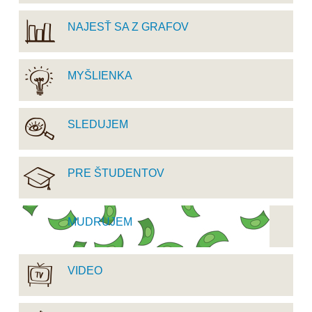
NAJESŤ SA Z GRAFOV
MYŠLIENKA
SLEDUJEM
PRE ŠTUDENTOV
MUDRUJEM
VIDEO