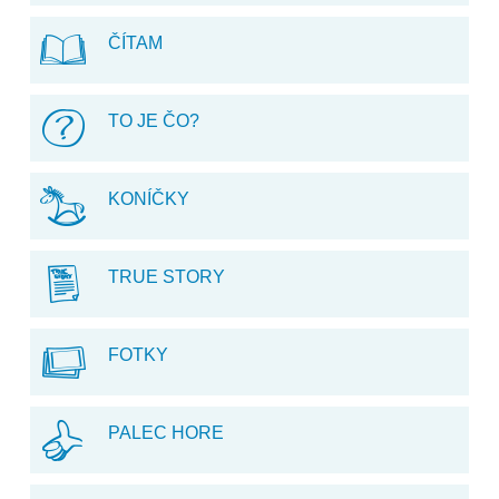
ČÍTAM
TO JE ČO?
KONÍČKY
TRUE STORY
FOTKY
PALEC HORE