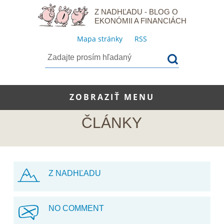
Z NADHĽADU - BLOG O
EKONÓMII A FINANCIÁCH
Mapa stránky
RSS
ZOBRAZIŤ MENU
ČLÁNKY
Z NADHĽADU
NO COMMENT