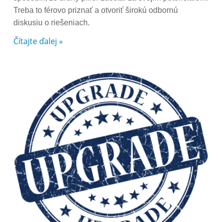
Treba to férovo priznať a otvoriť širokú odbornú
diskusiu o riešeniach.
Čítajte ďalej »