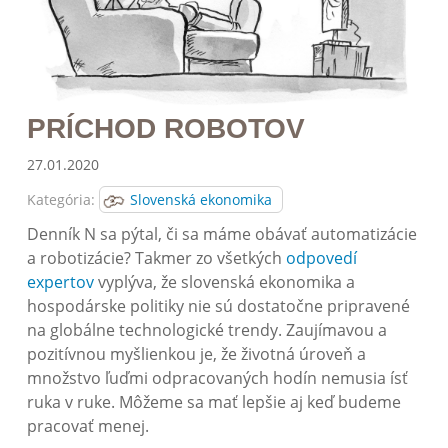
PRÍCHOD ROBOTOV
27.01.2020
Kategória:
Slovenská ekonomika
Denník N sa pýtal, či sa máme obávať automatizácie
a robotizácie? Takmer zo všetkých
odpovedí
expertov
vyplýva, že slovenská ekonomika a
hospodárske politiky nie sú dostatočne pripravené
na globálne technologické trendy. Zaujímavou a
pozitívnou myšlienkou je, že životná úroveň a
množstvo ľuďmi odpracovaných hodín nemusia ísť
ruka v ruke. Môžeme sa mať lepšie aj keď budeme
pracovať menej.