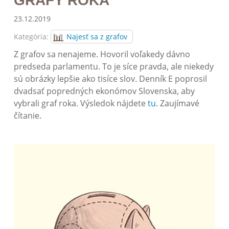
GRAFY ROKA
23.12.2019
Kategória:
Najesť sa z grafov
Z grafov sa nenajeme. Hovoril voľakedy dávno
predseda parlamentu. To je síce pravda, ale niekedy
sú obrázky lepšie ako tisíce slov. Denník E poprosil
dvadsať popredných ekonómov Slovenska, aby
vybrali graf roka. Výsledok nájdete
tu
. Zaujímavé
čítanie.