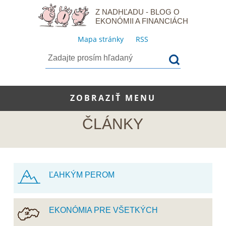
Z NADHĽADU - BLOG O
EKONÓMII A FINANCIÁCH
Mapa stránky
RSS
ZOBRAZIŤ MENU
ČLÁNKY
ĽAHKÝM PEROM
EKONÓMIA PRE VŠETKÝCH