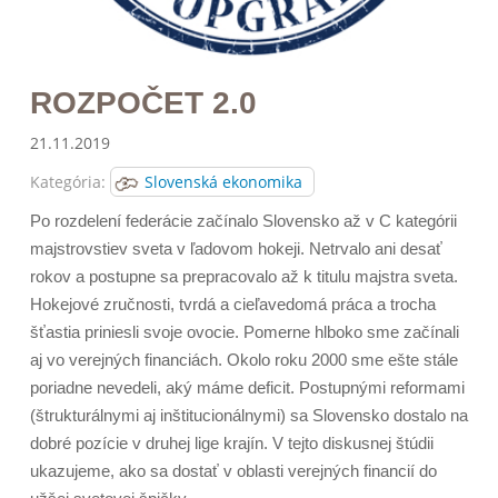
ROZPOČET 2.0
21.11.2019
Kategória:
Slovenská ekonomika
Po rozdelení federácie začínalo Slovensko až v C kategórii
majstrovstiev sveta v ľadovom hokeji. Netrvalo ani desať
rokov a postupne sa prepracovalo až k titulu majstra sveta.
Hokejové zručnosti, tvrdá a cieľavedomá práca a trocha
šťastia priniesli svoje ovocie. Pomerne hlboko sme začínali
aj vo verejných financiách. Okolo roku 2000 sme ešte stále
poriadne nevedeli, aký máme deficit. Postupnými reformami
(štrukturálnymi aj inštitucionálnymi) sa Slovensko dostalo na
dobré pozície v druhej lige krajín. V tejto diskusnej štúdii
ukazujeme, ako sa dostať v oblasti verejných financií do