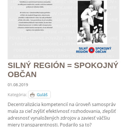
SILNÝ REGIÓN = SPOKOJNÝ
OBČAN
01.08.2019
Kategória:
Guláš
Decentralizácia kompetencií na úroveň samospráv
mala za cieľ zvýšiť efektívnosť rozhodovania, zlepšiť
adresnosť vynaložených zdrojov a zaviesť väčšiu
miery transparentnosti. Podarilo sa to?