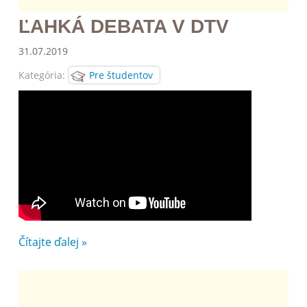
ĽAHKÁ DEBATA V DTV
31.07.2019
Kategória:
Pre študentov
Čítajte ďalej »