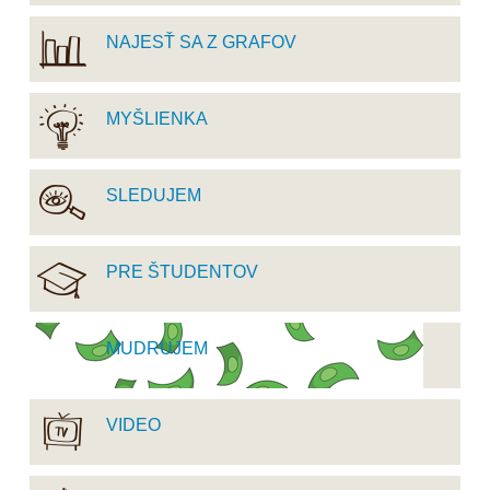
NAJESŤ SA Z GRAFOV
MYŠLIENKA
SLEDUJEM
PRE ŠTUDENTOV
MUDRUJEM
VIDEO