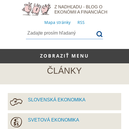
Z NADHĽADU - BLOG O
EKONÓMII A FINANCIÁCH
Mapa stránky
RSS
ZOBRAZIŤ MENU
ČLÁNKY
SLOVENSKÁ EKONOMIKA
SVETOVÁ EKONOMIKA